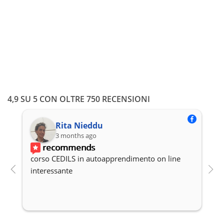
4,9 SU 5 CON OLTRE 750 RECENSIONI
Rita Nieddu
3 months ago
recommends
corso CEDILS in autoapprendimento on line 
P
interessante
c