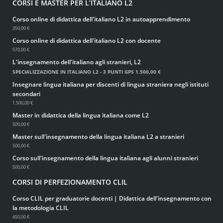
CORSI E MASTER PER L’ITALIANO L2
Corso online di didattica dell'italiano L2 in autoapprendimento
350,00 €
Corso online di didattica dell'italiano L2 con docente
570,00 €
L'insegnamento dell'italiano agli stranieri, L2
SPECIALIZZAZIONE IN ITALIANO L2 - 3 PUNTI GPS
1.500,00 €
Insegnare lingua italiana per discenti di lingua straniera negli istituti
secondari
1.500,00 €
Master in didattica della lingua italiana come L2
500,00 €
Master sull'insegnamento della lingua italiana L2 a stranieri
500,00 €
Corso sull'insegnamento della lingua italiana agli alunni stranieri
500,00 €
CORSI DI PERFEZIONAMENTO CLIL
Corso CLIL per graduatorie docenti | Didattica dell'insegnamento con
la metodologia CLIL
450,00 €