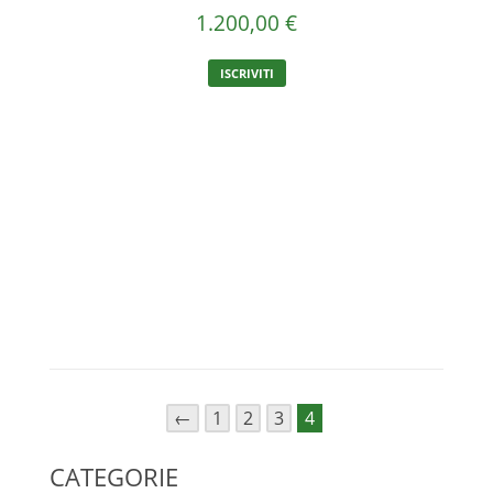
1.200,00
€
ISCRIVITI
←
1
2
3
4
CATEGORIE