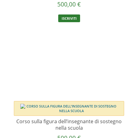
500,00
€
ISCRIVITI
Corso sulla figura dell’insegnante di sostegno
nella scuola
500,00
€