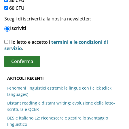
36 CFU
60 CFU
Scegli di iscriverti alla nostra newsletter:
Iscriviti
Ho letto e accetto i
termini e le condizioni di
servizio
.
ARTICOLI RECENTI
Fenomeni linguistici estremi: le lingue con i click (click
languages)
Distant reading e distant writing: evoluzione della letto-
scrittura e QCER
BES e italiano L2: riconoscere e gestire lo svantaggio
linguistico