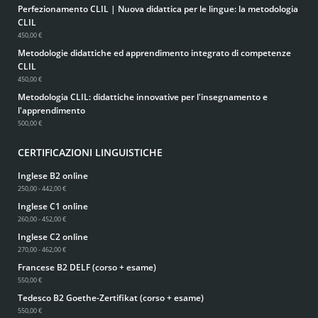
Perfezionamento CLIL | Nuova didattica per le lingue: la metodologia
CLIL
450,00 €
Metodologie didattiche ed apprendimento integrato di competenze
CLIL
450,00 €
Metodologia CLIL: didattiche innovative per l'insegnamento e
l'apprendimento
500,00 €
CERTIFICAZIONI LINGUISTICHE
Inglese B2 online
250,00 - 442,00 €
Inglese C1 online
260,00 - 452,00 €
Inglese C2 online
270,00 - 462,00 €
Francese B2 DELF (corso + esame)
550,00 €
Tedesco B2 Goethe-Zertifikat (corso + esame)
550,00 €