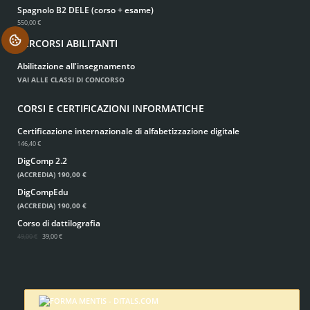
Spagnolo B2 DELE (corso + esame)
550,00 €
.
PERCORSI ABILITANTI
Abilitazione all'insegnamento
VAI ALLE CLASSI DI CONCORSO
CORSI E CERTIFICAZIONI INFORMATICHE
Certificazione internazionale di alfabetizzazione digitale
146,40 €
DigComp 2.2
(ACCREDIA)
190,00 €
DigCompEdu
(ACCREDIA)
190,00 €
Corso di dattilografia
49,00 €
39,00 €