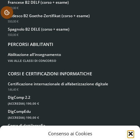
Francese B2 DELF (corso + esame)
550,00 €
.
Tedesco B2 Goethe-Zertifikat (corso + esame)
550,00 €
Spagnolo B2 DELE (corso + esame)
550,00 €
PERCORSI ABILITANTI
Abilitazione all'insegnamento
VAI ALLE CLASSI DI CONCORSO
CORSI E CERTIFICAZIONI INFORMATICHE
Certificazione internazionale di alfabetizzazione digitale
146,40 €
DigComp 2.2
(ACCREDIA)
190,00 €
DigCompEdu
(ACCREDIA)
190,00 €
Corso di dattilografia
49,00 €
39,00 €
Consenso ai Cookies