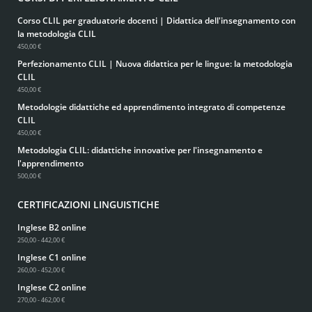
Corso CLIL per graduatorie docenti | Didattica dell'insegnamento con
la metodologia CLIL
450,00 €
Perfezionamento CLIL | Nuova didattica per le lingue: la metodologia
CLIL
450,00 €
Metodologie didattiche ed apprendimento integrato di competenze
CLIL
450,00 €
Metodologia CLIL: didattiche innovative per l'insegnamento e
l'apprendimento
500,00 €
CERTIFICAZIONI LINGUISTICHE
Inglese B2 online
250,00 - 442,00 €
Inglese C1 online
260,00 - 452,00 €
Inglese C2 online
270,00 - 462,00 €