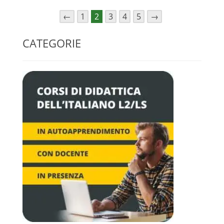
←
1
2
3
4
5
→
CATEGORIE