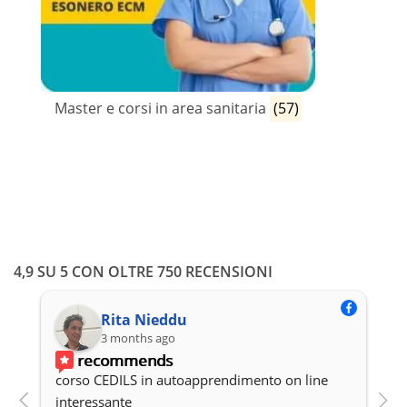
Master e corsi in area sanitaria
(57)
4,9 SU 5 CON OLTRE 750 RECENSIONI
Rita Nieddu
3 months ago
recommends
corso CEDILS in autoapprendimento on line 
P
interessante
c