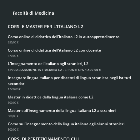
Facoltà di Medicina
CORSI E MASTER PER L’ITALIANO L2
Corso online di didattica dell'italiano L2 in autoapprendimento
350,00 €
Corso online di didattica dell'italiano L2 con docente
570,00 €
L'insegnamento dell'italiano agli stranieri, L2
SPECIALIZZAZIONE IN ITALIANO L2 - 3 PUNTI GPS
1.500,00 €
Insegnare lingua italiana per discenti di lingua straniera negli istituti
secondari
1.500,00 €
Master in didattica della lingua italiana come L2
500,00 €
Master sull'insegnamento della lingua italiana L2 a stranieri
500,00 €
Corso sull'insegnamento della lingua italiana agli alunni stranieri
500,00 €
CORSI DI PERFEZIONAMENTO CLIL