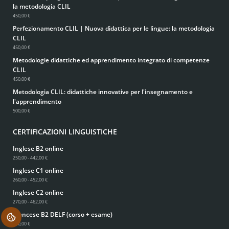
la metodologia CLIL
450,00 €
Perfezionamento CLIL | Nuova didattica per le lingue: la metodologia
CLIL
450,00 €
Metodologie didattiche ed apprendimento integrato di competenze
CLIL
450,00 €
Metodologia CLIL: didattiche innovative per l'insegnamento e
l'apprendimento
500,00 €
CERTIFICAZIONI LINGUISTICHE
Inglese B2 online
250,00 - 442,00 €
Inglese C1 online
260,00 - 452,00 €
Inglese C2 online
270,00 - 462,00 €
Francese B2 DELF (corso + esame)
.
550,00 €