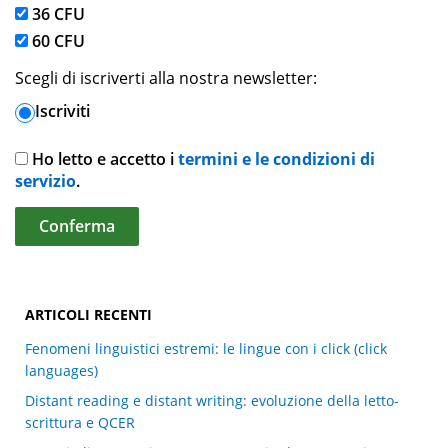
36 CFU
60 CFU
Scegli di iscriverti alla nostra newsletter:
Iscriviti
Ho letto e accetto i
termini e le condizioni di
servizio
.
ARTICOLI RECENTI
Fenomeni linguistici estremi: le lingue con i click (click
languages)
Distant reading e distant writing: evoluzione della letto-
scrittura e QCER