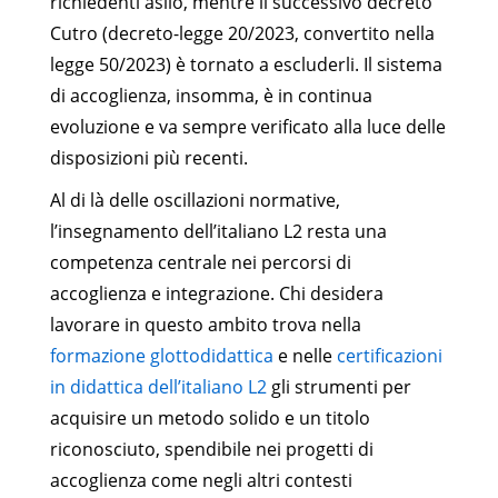
richiedenti asilo, mentre il successivo decreto
Cutro (decreto-legge 20/2023, convertito nella
legge 50/2023) è tornato a escluderli. Il sistema
di accoglienza, insomma, è in continua
evoluzione e va sempre verificato alla luce delle
disposizioni più recenti.
Al di là delle oscillazioni normative,
l’insegnamento dell’italiano L2 resta una
competenza centrale nei percorsi di
accoglienza e integrazione. Chi desidera
lavorare in questo ambito trova nella
formazione glottodidattica
e nelle
certificazioni
in didattica dell’italiano L2
gli strumenti per
acquisire un metodo solido e un titolo
riconosciuto, spendibile nei progetti di
accoglienza come negli altri contesti