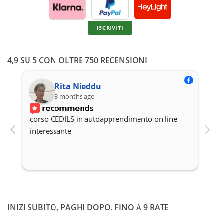
ISCRIVITI
4,9 SU 5 CON OLTRE 750 RECENSIONI
Rita Nieddu
3 months ago
recommends
corso CEDILS in autoapprendimento on line 
P
interessante
c
INIZI SUBITO, PAGHI DOPO. FINO A 9 RATE