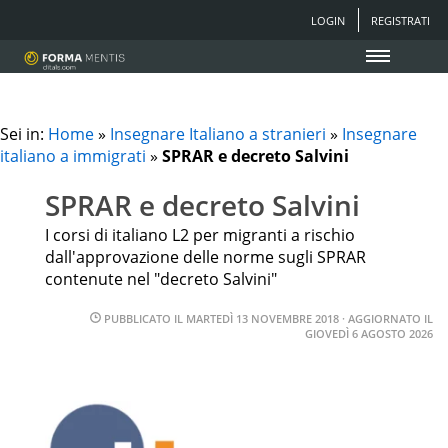
LOGIN
REGISTRATI
Sei in:
Home
»
Insegnare Italiano a stranieri
»
Insegnare
italiano a immigrati
»
SPRAR e decreto Salvini
SPRAR e decreto Salvini
I corsi di italiano L2 per migranti a rischio
dall'approvazione delle norme sugli SPRAR
contenute nel "decreto Salvini"
PUBBLICATO IL
MARTEDÌ 13 NOVEMBRE 2018
· AGGIORNATO IL
GIOVEDÌ 6 AGOSTO 2026