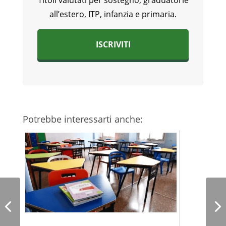
Titoli valutati per sostegno, graduatorie
all’estero, ITP, infanzia e primaria.
ISCRIVITI
Potrebbe interessarti anche: