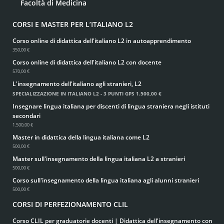
Facoltà di Medicina
CORSI E MASTER PER L’ITALIANO L2
Corso online di didattica dell'italiano L2 in autoapprendimento
350,00 €
Corso online di didattica dell'italiano L2 con docente
570,00 €
L'insegnamento dell'italiano agli stranieri, L2
SPECIALIZZAZIONE IN ITALIANO L2 - 3 PUNTI GPS
1.500,00 €
Insegnare lingua italiana per discenti di lingua straniera negli istituti
secondari
1.500,00 €
Master in didattica della lingua italiana come L2
500,00 €
Master sull'insegnamento della lingua italiana L2 a stranieri
500,00 €
Corso sull'insegnamento della lingua italiana agli alunni stranieri
500,00 €
CORSI DI PERFEZIONAMENTO CLIL
Corso CLIL per graduatorie docenti | Didattica dell'insegnamento con