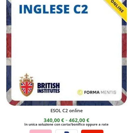
Test online Dils-PG I in autoapprendimento
49,00
€
In unica soluzione con carta/bonifico oppure a rate