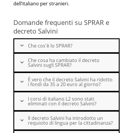
dell’italiano per stranieri.
Domande frequenti su SPRAR e
decreto Salvini
Che cos'è lo SPRAR?
Che cosa ha cambiato il decreto
Salvini sugli SPRAR?
È vero che il decreto Salvini ha ridotto
i fondi da 35 a 20 euro al giorno?
I corsi di italiano L2 sono stati
eliminati con il decreto Salvini?
Il decreto Salvini ha introdotto un
requisito di lingua per la cittadinanza?