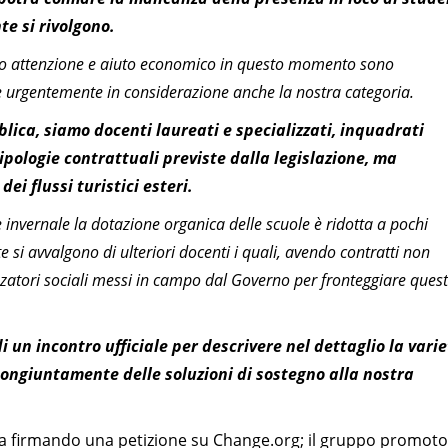
te si rivolgono.
ono attenzione e aiuto economico in questo momento sono
urgentemente in considerazione anche la nostra categoria.
blica, siamo docenti laureati e specializzati, inquadrati
tipologie contrattuali previste dalla legislazione, ma
ei flussi turistici esteri.
invernale la dotazione organica delle scuole è ridotta a pochi
e si avvalgono di ulteriori docenti i quali, avendo contratti non
zzatori sociali messi in campo dal Governo per fronteggiare ques
i un incontro ufficiale per descrivere nel dettaglio la vari
 congiuntamente delle soluzioni di sostegno alla nostra
tiva firmando una petizione su Change.org; il gruppo promot