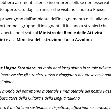
rebbero altrimenti alieni o incomprensibili, se non osservati
nto apprezzato dagli stranieri che visitano il nostro Paese.
e provengono dall’ambiente dell’insegnamento dell’italiano a
portammo il gruppo di insegnanti di italiano a stranieri che
a aperta indirizzata al
Ministro dei Beni e delle Attività
ini
e alla
Ministra dell’Istruzione Lucia Azzolina
.
me Lingua Straniera
, da molti anni insegniamo in scuole private
nteresse che gli stranieri, turisti e viaggiatori di tutte le nazionali
 italiane.
 nel mondo del patrimonio materiale e immateriale del nostro Pae
basciatore della Cultura e della Lingua italiana.
voro è un turismo sostenibile e rispettoso, affascinato e curioso, 