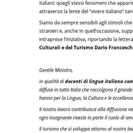
italiani: quegli stessi fenomeni che appari
attraverso la lente del “vivere italiano” ta
Siamo da sempre sensibili agli stimoli ch
stranieri e, anche in quell’occasione, sup
intraprese l’iniziativa, riportando la letter
Culturali e del Turismo Dario Francesch
Gentile Ministro,
in qualità di
docenti di lingua italiana co
diffuse in tutta Italia che raccolgono il grande i
hanno per la Lingua, la Cultura e le eccellenze
Il nostro lavoro contribuisce alla diffusione
ogni insegnante riveste in parte il ruolo di am
Il turismo che si sviluppa attorno al nostro la