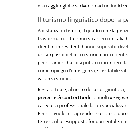
era raggiungibile scrivendo ad un indirizzo
Il turismo linguistico dopo la
A distanza di tempo, il quadro che la peti
trasformato. Il turismo straniero in Italia
clienti non residenti hanno superato i live
un sorpasso del picco storico precedente. I
per stranieri, ha così potuto riprendere la
come ripiego d’emergenza, si è stabilizza
vacanza studio.
Resta attuale, al netto della congiuntura, i
precarietà contrattuale
di molti
insegnant
categoria professionale la cui specializzaz
Per chi vuole intraprendere o consolidare q
L2 resta il presupposto fondamentale: i n