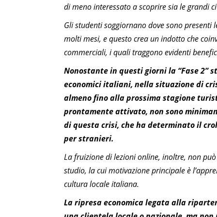
di meno interessato a scoprire sia le grandi città
Gli studenti soggiornano dove sono presenti l
molti mesi, e questo crea un indotto che coinvo
commerciali, i quali traggono evidenti benefici
Nonostante in questi giorni la “Fase 2” st
economici italiani, nella situazione di cr
almeno fino alla prossima stagione turist
prontamente attivato, non sono minimamen
di questa crisi, che ha determinato il croll
per stranieri.
La fruizione di lezioni online, inoltre, non p
studio, la cui motivazione principale è l’appr
cultura locale italiana.
La ripresa economica legata alla riparten
una clientela locale o nazionale, ma non