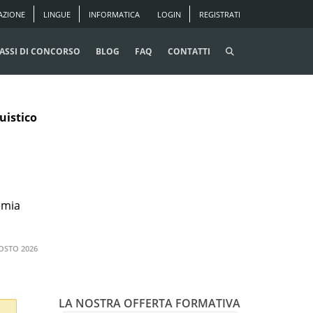
AZIONE
LINGUE
INFORMATICA
LOGIN
REGISTRATI
ASSI DI CONCORSO
BLOG
FAQ
CONTATTI
uistico
emia
OSTO 2026
LA NOSTRA OFFERTA FORMATIVA