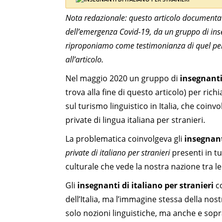
Nota redazionale: questo articolo documenta 
dell’emergenza Covid-19, da un gruppo di inseg
riproponiamo come testimonianza di quel perio
all’articolo.
Nel maggio 2020 un gruppo di
insegnanti 
trova alla fine di questo articolo) per ric
sul turismo linguistico in Italia, che coinv
private di lingua italiana per stranieri.
La problematica coinvolgeva gli
insegnant
private di italiano per stranieri
presenti in tu
culturale che vede la nostra nazione tra l
Gli
insegnanti di italiano per stranieri
co
dell’Italia, ma l’immagine stessa della nost
solo nozioni linguistiche, ma anche e sopr