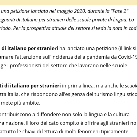
una petizione lanciata nel maggio 2020, durante la “Fase 2”
nanti di italiano per stranieri delle scuole private di lingua. Lo
do. Per la prospettiva attuale del settore si veda la nota in co
di italiano per stranieri
ha lanciato una petizione (il link si
hiamare l’attenzione sull’incidenza della pandemia da Covid-1
olge i professionisti del settore che lavorano nelle scuole
i di italiano per stranieri
in prima linea, ma anche le
scuol
tta Italia, che rispondono all’esigenza del turismo linguistic
e mete più ambite.
ntribuiscono a diffondere non solo la lingua e la cultura
ra nazione. Il loro delicato compito è offrire agli stranieri n
attutto le chiavi di lettura di molti fenomeni tipicamente