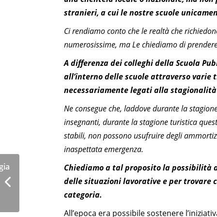
stranieri, a cui le nostre scuole unicamen
Ci rendiamo conto che le realtà che richied
numerosissime, ma Le chiediamo di prendere 
A differenza dei colleghi della Scuola Pub
all’interno delle scuole attraverso varie 
necessariamente legati alla stagionalità d
Ne consegue che, laddove durante la stagione 
insegnanti, durante la stagione turistica quest
stabili, non possono usufruire degli ammorti
inaspettata emergenza.
gia
Chiediamo a tal proposito la possibilità d
delle situazioni lavorative e per trovare
categoria.
All’epoca era possibile sostenere l’inizia