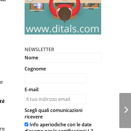
NEWSLETTER
Nome
Cognome
ta
E-mail:
età
Scegli quali comunicazioni
ricevere
Info aperiodiche con le date
ore