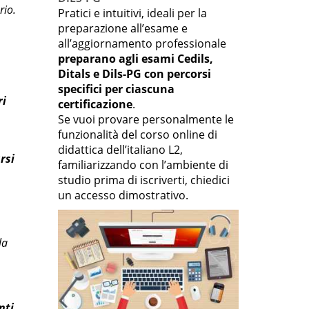
rio.
Pratici e intuitivi, ideali per la
preparazione all’esame e
all’aggiornamento professionale
preparano agli esami Cedils,
Ditals e Dils-PG con percorsi
specifici per ciascuna
ri
certificazione
.
Se vuoi provare personalmente le
funzionalità del corso online di
didattica dell’italiano L2,
rsi
familiarizzando con l’ambiente di
studio prima di iscriverti, chiedici
un accesso dimostrativo.
la
nti