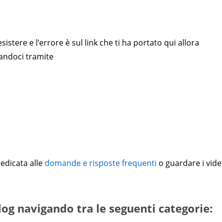
stere e l’errore è sul link che ti ha portato qui allora
tandoci tramite
dedicata alle
domande e risposte frequenti
o guardare i vid
blog navigando tra le seguenti categorie: