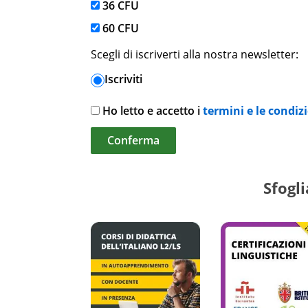
36 CFU
60 CFU
Scegli di iscriverti alla nostra newsletter:
Iscriviti
Ho letto e accetto i
termini e le condizi
Sfogli