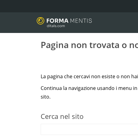
Pagina non trovata o no
La pagina che cercavi non esiste o non hai 
Continua la navigazione usando i menu in al
sito.
Cerca nel sito