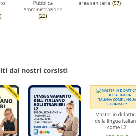
to
Pubblica
area sanitaria
(57)
a
Amministrazione
)
(22)
iti dai nostri corsisti
Master in didattic
della lingua italia
come L2