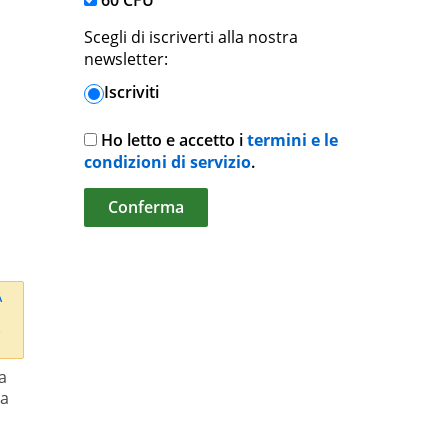
60 CFU
Scegli di iscriverti alla nostra
newsletter:
Iscriviti
Ho letto e accetto i
termini e le
condizioni di servizio
.
a
na