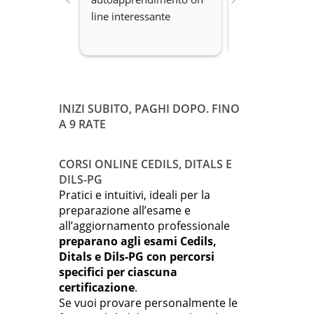
line interessante
Disponibilità.
INIZI SUBITO, PAGHI DOPO. FINO
A 9 RATE
CORSI ONLINE CEDILS, DITALS E
DILS-PG
Pratici e intuitivi, ideali per la
preparazione all’esame e
all’aggiornamento professionale
preparano agli esami Cedils,
Ditals e Dils-PG con percorsi
specifici per ciascuna
certificazione
.
Se vuoi provare personalmente le