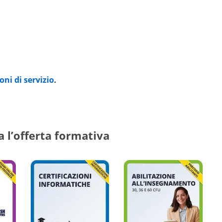
oni di servizio
.
a l’offerta formativa