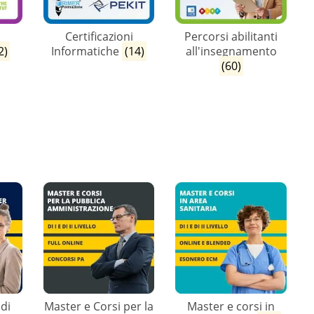
i
Certificazioni
Percorsi abilitanti
2)
Informatiche
(14)
all'insegnamento
(60)
 di
Master e Corsi per la
Master e corsi in