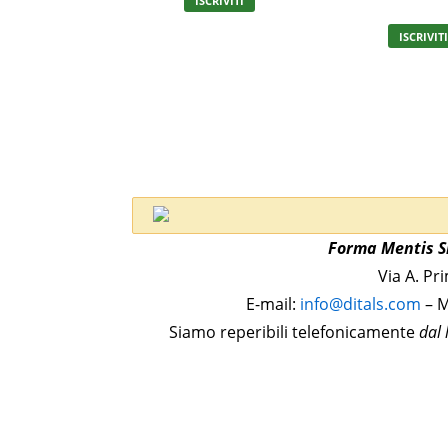
ISCRIVITI
ISCRIVIT
Forma Mentis Sr
Via A. Pr
E-mail:
info@ditals.com
– M
Siamo reperibili telefonicamente
dal 