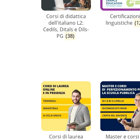
Corsi di didattica
Certificazion
dell'italiano L2:
linguistiche
(1
Cedils, Ditals e Dils-
PG
(38)
Corsi di laurea
Master e corsi