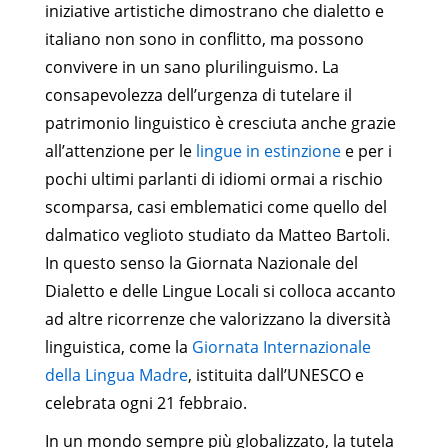
iniziative artistiche dimostrano che dialetto e
italiano non sono in conflitto, ma possono
convivere in un sano plurilinguismo. La
consapevolezza dell’urgenza di tutelare il
patrimonio linguistico è cresciuta anche grazie
all’attenzione per le
lingue in estinzione
e per i
pochi ultimi parlanti di idiomi ormai a rischio
scomparsa, casi emblematici come quello del
dalmatico veglioto studiato da Matteo Bartoli.
In questo senso la Giornata Nazionale del
Dialetto e delle Lingue Locali si colloca accanto
ad altre ricorrenze che valorizzano la diversità
linguistica, come la
Giornata Internazionale
della Lingua Madre
, istituita dall’UNESCO e
celebrata ogni 21 febbraio.
In un mondo sempre più globalizzato, la tutela