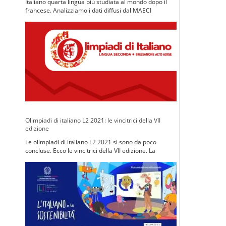
Italiano quarta lingua più studiata al mondo dopo il
francese. Analizziamo i dati diffusi dal MAECI
nell'annuario statistico 2018 sulla situazione reale.
Olimpiadi di italiano L2 2021: le vincitrici della VII
edizione
Le olimpiadi di italiano L2 2021 si sono da poco
concluse. Ecco le vincitrici della VII edizione. La
proclamazione in occasione del Dantedì.