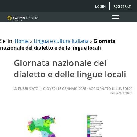
LOGIN
REGISTRATI
Sei in:
Home
»
Lingua e cultura italiana
»
Giornata
nazionale del dialetto e delle lingue locali
Giornata nazionale del
dialetto e delle lingue locali
PUBBLICATO IL
GIOVEDÌ 15 GENNAIO 2026
· AGGIORNATO IL
LUNEDÌ 22
GIUGNO 2026