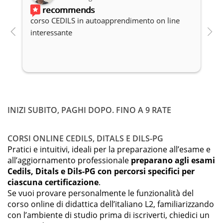
recommends
corso CEDILS in autoapprendimento on line 
P
interessante
c
INIZI SUBITO, PAGHI DOPO. FINO A 9 RATE
CORSI ONLINE CEDILS, DITALS E DILS-PG
Pratici e intuitivi, ideali per la preparazione all’esame e
all’aggiornamento professionale
preparano agli esami
Cedils, Ditals e Dils-PG con percorsi specifici per
ciascuna certificazione
.
Se vuoi provare personalmente le funzionalità del
corso online di didattica dell’italiano L2, familiarizzando
con l’ambiente di studio prima di iscriverti, chiedici un