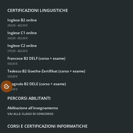
CERTIFICAZIONI LINGUISTICHE
Inglese B2 online
250,00 - 442,00 €
Inglese C1 online
260,00 - 452,00 €
Inglese C2 online
270,00 - 462,00 €
Francese B2 DELF (corso + esame)
550,00 €
Tedesco B2 Goethe-Zertifikat (corso + esame)
550,00 €
Spagnolo B2 DELE (corso + esame)
.
550,00 €
PERCORSI ABILITANTI
Abilitazione all'insegnamento
VAI ALLE CLASSI DI CONCORSO
CORSI E CERTIFICAZIONI INFORMATICHE