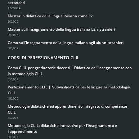
secondari
1.500,00 €
Master in didattica della lingua italiana come L2
500,00 €
Master sull'insegnamento della lingua italiana L2 a stranieri
500,00 €
Corso sull'insegnamento della lingua italiana agli alunni stranieri
500,00 €
CORSI DI PERFEZIONAMENTO CLIL
Corso CLIL per graduatorie docenti | Didattica dell'insegnamento con
la metodologia CLIL
450,00 €
Perfezionamento CLIL | Nuova didattica per le lingue: la metodologia
CLIL
450,00 €
Metodologie didattiche ed apprendimento integrato di competenze
CLIL
450,00 €
Metodologia CLIL: didattiche innovative per l'insegnamento e
l'apprendimento
500,00 €