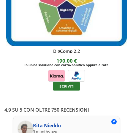
Test on-line Ditals II in autoapprendimento
49,00
€
In unica soluzione con carta/bonifico oppure a rate
ISCRIVITI
4,9 SU 5 CON OLTRE 750 RECENSIONI
Rita Nieddu
3 months ago