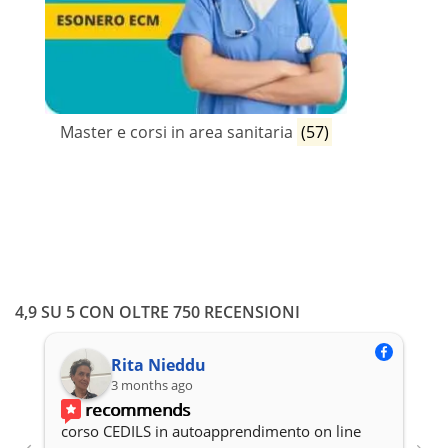
Master e corsi in area sanitaria
(57)
4,9 SU 5 CON OLTRE 750 RECENSIONI
Rita Nieddu
3 months ago
recommends
corso CEDILS in autoapprendimento on line 
P