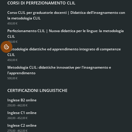
CORSI DI PERFEZIONAMENTO CLIL
Corso CLIL per graduatorie docenti | Didattica dell'insegnamento con
la metodologia CLIL
450,00 €
Perfezionamento CLIL | Nuova didattica per le lingue: la metodologia
CLIL
450,00 €
.
Metodologie didattiche ed apprendimento integrato di competenze
CLIL
450,00 €
Metodologia CLIL: didattiche innovative per l'insegnamento e
l'apprendimento
500,00 €
CERTIFICAZIONI LINGUISTICHE
Inglese B2 online
250,00 - 442,00 €
Inglese C1 online
260,00 - 452,00 €
Inglese C2 online
270,00 - 462,00 €