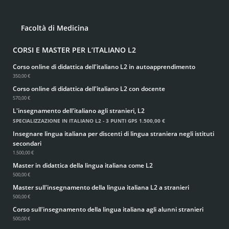
Facoltà di Medicina
CORSI E MASTER PER L’ITALIANO L2
Corso online di didattica dell'italiano L2 in autoapprendimento
350,00 €
Corso online di didattica dell'italiano L2 con docente
570,00 €
L'insegnamento dell'italiano agli stranieri, L2
SPECIALIZZAZIONE IN ITALIANO L2 - 3 PUNTI GPS
1.500,00 €
Insegnare lingua italiana per discenti di lingua straniera negli istituti
secondari
1.500,00 €
Master in didattica della lingua italiana come L2
500,00 €
Master sull'insegnamento della lingua italiana L2 a stranieri
500,00 €
Corso sull'insegnamento della lingua italiana agli alunni stranieri
500,00 €