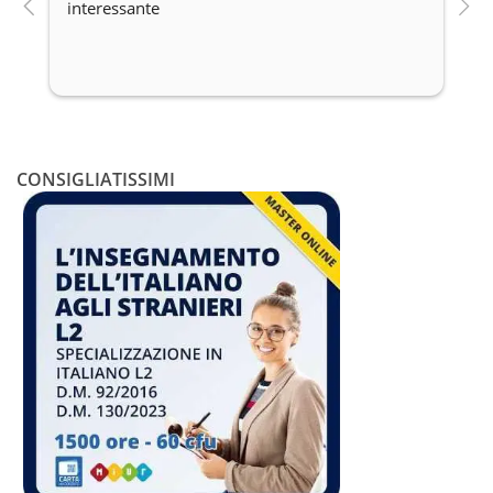
interessante
c
CONSIGLIATISSIMI