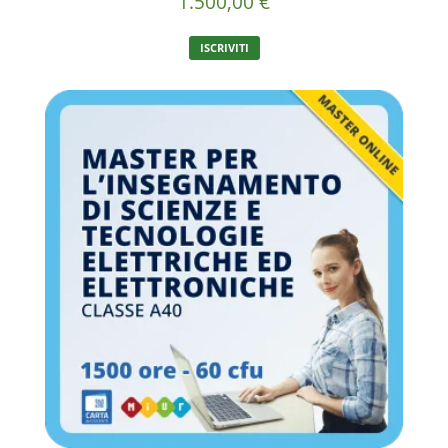
1.500,00
€
ISCRIVITI