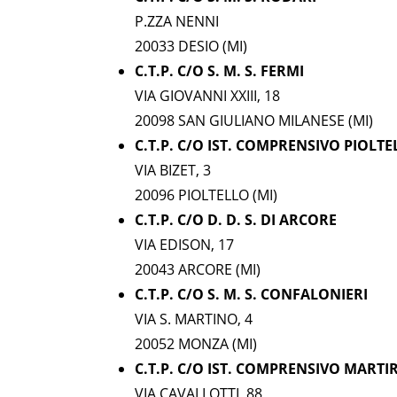
P.ZZA NENNI
20033 DESIO (MI)
C.T.P. C/O S. M. S. FERMI
VIA GIOVANNI XXIII, 18
20098 SAN GIULIANO MILANESE (MI)
C.T.P. C/O IST. COMPRENSIVO PIOLTE
VIA BIZET, 3
20096 PIOLTELLO (MI)
C.T.P. C/O D. D. S. DI ARCORE
VIA EDISON, 17
20043 ARCORE (MI)
C.T.P. C/O S. M. S. CONFALONIERI
VIA S. MARTINO, 4
20052 MONZA (MI)
C.T.P. C/O IST. COMPRENSIVO MARTIRI
VIA CAVALLOTTI, 88