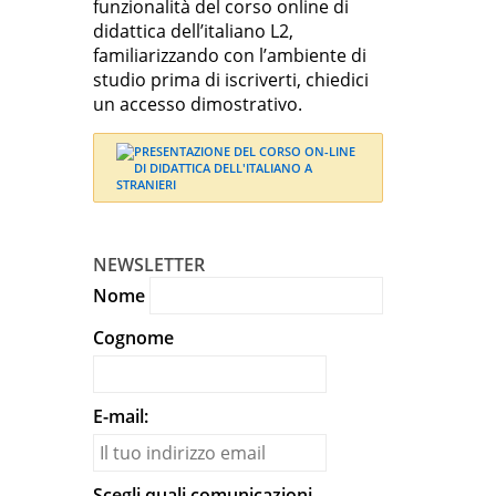
funzionalità del corso online di
didattica dell’italiano L2,
familiarizzando con l’ambiente di
studio prima di iscriverti, chiedici
un accesso dimostrativo.
NEWSLETTER
Nome
Cognome
E-mail:
Scegli quali comunicazioni