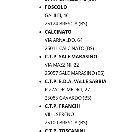
FOSCOLO
GALILEI, 46
25124 BRESCIA (BS)
CALCINATO
VIA ARNALDO, 64
25011 CALCINATO (BS)
C.T.P. SALE MARASINO
VIA MAZZINI, 22
25057 SALE MARASINO (BS)
C.T.P. E.D.A. VALLE SABBIA
P.ZZA DE’ MEDICI, 27
25085 GAVARDO (BS)
C.T.P. FRANCHI
VILL. SERENO
25100 BRESCIA (BS)
C.T.P. TOSCANINI