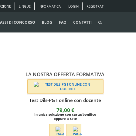
AZIONE
LINGUE
INFORMATICA
LOGIN
REGISTRATI
ASSI DI CONCORSO
BLOG
FAQ
CONTATTI
LA NOSTRA OFFERTA FORMATIVA
Test Dils-PG I online con docente
79,00
€
In unica soluzione con carta/bonifico
oppure a rate