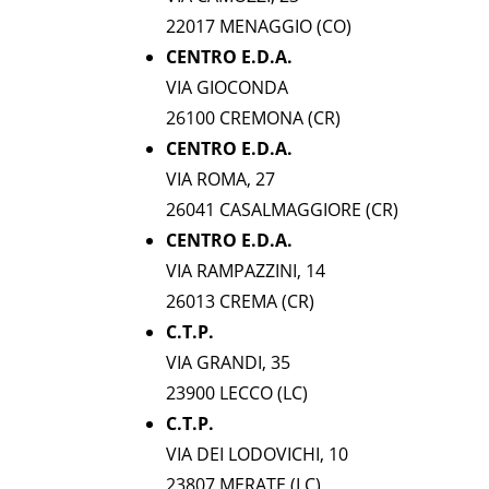
22017 MENAGGIO (CO)
CENTRO E.D.A.
VIA GIOCONDA
26100 CREMONA (CR)
CENTRO E.D.A.
VIA ROMA, 27
26041 CASALMAGGIORE (CR)
CENTRO E.D.A.
VIA RAMPAZZINI, 14
26013 CREMA (CR)
C.T.P.
VIA GRANDI, 35
23900 LECCO (LC)
C.T.P.
VIA DEI LODOVICHI, 10
23807 MERATE (LC)