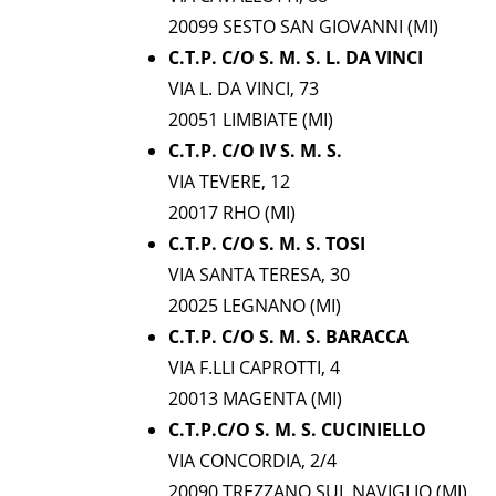
20099 SESTO SAN GIOVANNI (MI)
C.T.P. C/O S. M. S. L. DA VINCI
VIA L. DA VINCI, 73
20051 LIMBIATE (MI)
C.T.P. C/O IV S. M. S.
VIA TEVERE, 12
20017 RHO (MI)
C.T.P. C/O S. M. S. TOSI
VIA SANTA TERESA, 30
20025 LEGNANO (MI)
C.T.P. C/O S. M. S. BARACCA
VIA F.LLI CAPROTTI, 4
20013 MAGENTA (MI)
C.T.P.C/O S. M. S. CUCINIELLO
VIA CONCORDIA, 2/4
20090 TREZZANO SUL NAVIGLIO (MI)