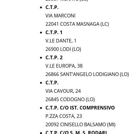
C.T.P.
VIA MARCONI
22041 COSTA MASNAGA (LC)
C.T.P. 1
V.LE DANTE, 1
26900 LODI (LO)
C.T.P. 2
V.LE EUROPA, 38
26866 SANT’ANGELO LODIGIANO (LO)
C.T.P.
VIA CAVOUR, 24
26845 CODOGNO (LO)
C.T.P. C/O IST. COMPRENSIVO
P.ZZA COSTA, 23
20092 CINISELLO BALSAMO (MI)
C.T.P. C/O S. M. S. RODARI