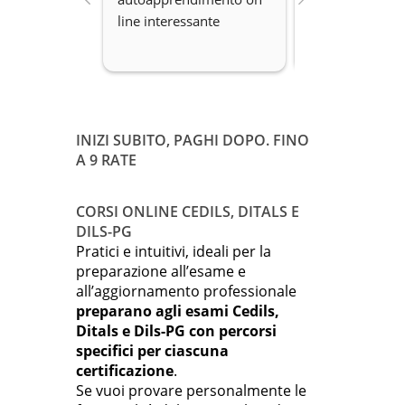
line interessante
Disponibilità.
INIZI SUBITO, PAGHI DOPO. FINO
A 9 RATE
CORSI ONLINE CEDILS, DITALS E
DILS-PG
Pratici e intuitivi, ideali per la
preparazione all’esame e
all’aggiornamento professionale
preparano agli esami Cedils,
Ditals e Dils-PG con percorsi
specifici per ciascuna
certificazione
.
Se vuoi provare personalmente le