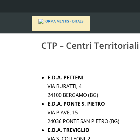
CTP – Centri Territoria
E.D.A. PETTENI
VIA BURATTI, 4
24100 BERGAMO (BG)
E.D.A. PONTE S. PIETRO
VIA PIAVE, 15
24036 PONTE SAN PIETRO (BG)
E.D.A. TREVIGLIO
VIA S. COLLEONI, 2