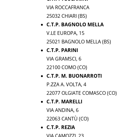
VIA ROCCAFRANCA
25032 CHIARI (BS)
C.T.P. BAGNOLO MELLA
V.LE EUROPA, 15
25021 BAGNOLO MELLA (BS)
C.T.P. PARINI
VIA GRAMSCI, 6
22100 COMO (CO)
C.T.P. M. BUONARROTI
P.ZZA A. VOLTA, 4
22077 OLGIATE COMASCO (CO)
C.T.P. MARELLI
VIA ANDINA, 6
22063 CANTÙ (CO)
C.T.P. REZIA
VIA CAMOZZI, 23