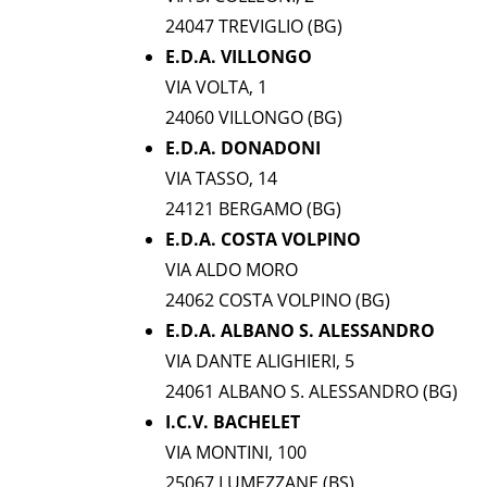
24047 TREVIGLIO (BG)
E.D.A. VILLONGO
VIA VOLTA, 1
24060 VILLONGO (BG)
E.D.A. DONADONI
VIA TASSO, 14
24121 BERGAMO (BG)
E.D.A. COSTA VOLPINO
VIA ALDO MORO
24062 COSTA VOLPINO (BG)
E.D.A. ALBANO S. ALESSANDRO
VIA DANTE ALIGHIERI, 5
24061 ALBANO S. ALESSANDRO (BG)
I.C.V. BACHELET
VIA MONTINI, 100
25067 LUMEZZANE (BS)