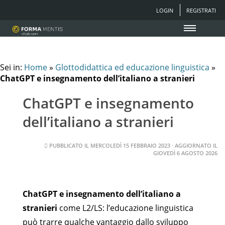
LOGIN
REGISTRATI
Sei in:
Home
»
Glottodidattica ed educazione linguistica
»
ChatGPT e insegnamento dell’italiano a stranieri
ChatGPT e insegnamento
dell’italiano a stranieri
PUBBLICATO IL
MERCOLEDÌ 15 FEBBRAIO 2023
· AGGIORNATO IL
GIOVEDÌ 6 AGOSTO 2026
ChatGPT e insegnamento dell’italiano a
stranieri
come L2/LS: l’educazione linguistica
può trarre qualche vantaggio dallo sviluppo