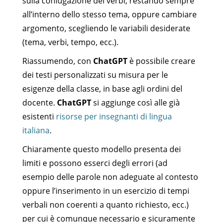
sulla coniugazione dei verbi, restando sempre
all’interno dello stesso tema, oppure cambiare
argomento, scegliendo le variabili desiderate
(tema, verbi, tempo, ecc.).
Riassumendo, con
ChatGPT
è possibile creare
dei testi personalizzati su misura per le
esigenze della classe, in base agli ordini del
docente.
ChatGPT
si aggiunge così alle già
esistenti
risorse per insegnanti di lingua
italiana
.
Chiaramente questo modello presenta dei
limiti e possono esserci degli errori (ad
esempio delle parole non adeguate al contesto
oppure l’inserimento in un esercizio di tempi
verbali non coerenti a quanto richiesto, ecc.)
per cui è comunque necessario e sicuramente