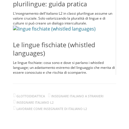
plurilingue: guida pratica
L'insegnamento dell'italiano L2 in classi plurilingue assume un
valore cruciale. Solo valorizzando la pluralità di lingue e di
culture si può creare un dialogo interculturale.
Le lingue fischiate (whistled
languages)
Le lingue fischiate: cosa sono e dove si parlano i whistled
language; un adattamento estremo del linguaggio che merita di
essere conosciuto e che rischia di scomparire.
GLOTTODIDATTICA
INSEGNARE ITALIANO A STRANIERI
INSEGNARE ITALIANO L2
LAVORARE COME INSEGNANTE DI ITALIANO L2