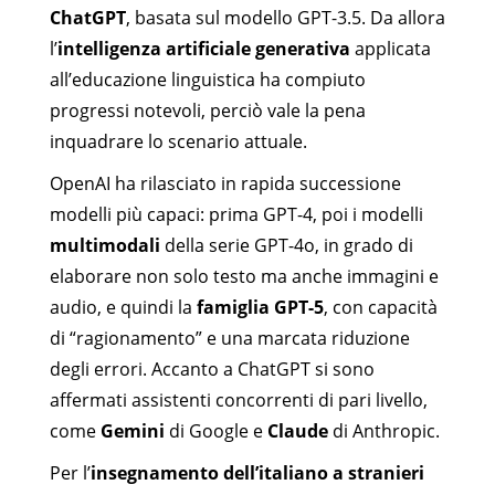
ChatGPT
, basata sul modello GPT-3.5. Da allora
l’
intelligenza artificiale generativa
applicata
all’educazione linguistica ha compiuto
progressi notevoli, perciò vale la pena
inquadrare lo scenario attuale.
OpenAI ha rilasciato in rapida successione
modelli più capaci: prima GPT-4, poi i modelli
multimodali
della serie GPT-4o, in grado di
elaborare non solo testo ma anche immagini e
audio, e quindi la
famiglia GPT-5
, con capacità
di “ragionamento” e una marcata riduzione
degli errori. Accanto a ChatGPT si sono
affermati assistenti concorrenti di pari livello,
come
Gemini
di Google e
Claude
di Anthropic.
Per l’
insegnamento dell’italiano a stranieri