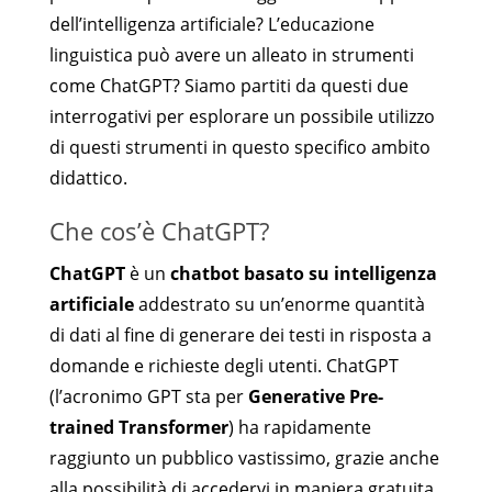
dell’intelligenza artificiale? L’educazione
linguistica può avere un alleato in strumenti
come ChatGPT? Siamo partiti da questi due
interrogativi per esplorare un possibile utilizzo
di questi strumenti in questo specifico ambito
didattico.
Che cos’è ChatGPT?
ChatGPT
è un
chatbot basato su intelligenza
artificiale
addestrato su un’enorme quantità
di dati al fine di generare dei testi in risposta a
domande e richieste degli utenti. ChatGPT
(l’acronimo GPT sta per
Generative Pre-
trained Transformer
) ha rapidamente
raggiunto un pubblico vastissimo, grazie anche
alla possibilità di accedervi in maniera gratuita.