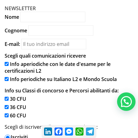
NEWSLETTER
Nome
Cognome
E-mail:
Scegli quali comunicazioni ricevere
Info aperiodiche con le date d'esame per le
certificazioni L2
Info periodiche su Italiano L2 e Mondo Scuola
Info su Classi di concorso e Percorsi abilitanti da:
30 CFU
36 CFU
60 CFU
Scegli di iscriverti alla nostra newsletter:
LinkedIn
Facebook
Messenger
WhatsApp
Telegram
Iscriviti