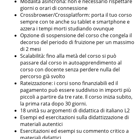
Modalità asincrona: non è necessario rispettare
giorni o orari di connessione
Crossbrowser/Crossplatform: porta il tuo corso
sempre con te anche su tablet e smartphone e
azzera i tempi morti studiando ovunque
Opzione di sospensione del corso che congela il
decorso del periodo di fruizione per un massimo
di 2 mesi
Scalabilità: fino alla metà del corso si può
passare dal corso in autoapprendimento al
corso con docente senza perdere nulla del
percorso già svolto
Rateizzazione: i corsi sono finanziabili ed il
pagamento può essere suddiviso in importi più
piccoli a partire da tre rate. Il corso inizia subito,
la prima rata dopo 30 giorni.
18 unità su argomenti di didattica di italiano L2
Esempi ed esercitazioni sulla didattizzazione di
materiali autentici
Esercitazioni ed esempi su commento critico a
materiali didattici