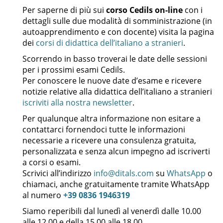
Per saperne di più sui
corso Cedils on-line
con i
dettagli sulle due modalità di somministrazione (in
autoapprendimento e con docente) visita la pagina
dei
corsi di didattica dell’italiano a stranieri
.
Scorrendo in basso troverai le date delle sessioni
per i prossimi esami Cedils.
Per conoscere le nuove date d’esame e ricevere
notizie relative alla didattica dell’italiano a stranieri
iscriviti alla nostra newsletter
.
Per qualunque altra informazione non esitare a
contattarci fornendoci tutte le informazioni
necessarie a ricevere una consulenza gratuita,
personalizzata e senza alcun impegno ad iscriverti
a corsi o esami.
Scrivici all’indirizzo
info@ditals.com
su
WhatsApp
o
chiamaci, anche gratuitamente tramite WhatsApp
al numero
+39 0836 1946319
Siamo reperibili dal lunedì al venerdì dalle 10.00
alle 12.00 e della 15.00 alle 18.00.