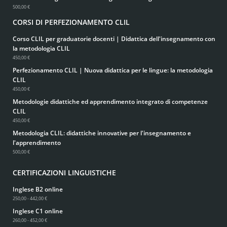
500,00 €
CORSI DI PERFEZIONAMENTO CLIL
Corso CLIL per graduatorie docenti | Didattica dell'insegnamento con
la metodologia CLIL
450,00 €
Perfezionamento CLIL | Nuova didattica per le lingue: la metodologia
CLIL
450,00 €
Metodologie didattiche ed apprendimento integrato di competenze
CLIL
450,00 €
Metodologia CLIL: didattiche innovative per l'insegnamento e
l'apprendimento
500,00 €
CERTIFICAZIONI LINGUISTICHE
Inglese B2 online
250,00 - 442,00 €
Inglese C1 online
260,00 - 452,00 €