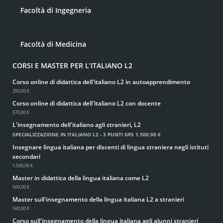
Facoltà di Ingegneria
Facoltà di Medicina
CORSI E MASTER PER L’ITALIANO L2
Corso online di didattica dell'italiano L2 in autoapprendimento
350,00 €
Corso online di didattica dell'italiano L2 con docente
570,00 €
L'insegnamento dell'italiano agli stranieri, L2
SPECIALIZZAZIONE IN ITALIANO L2 - 3 PUNTI GPS
1.500,00 €
Insegnare lingua italiana per discenti di lingua straniera negli istituti
secondari
1.500,00 €
Master in didattica della lingua italiana come L2
500,00 €
Master sull'insegnamento della lingua italiana L2 a stranieri
500,00 €
Corso sull'insegnamento della lingua italiana agli alunni stranieri