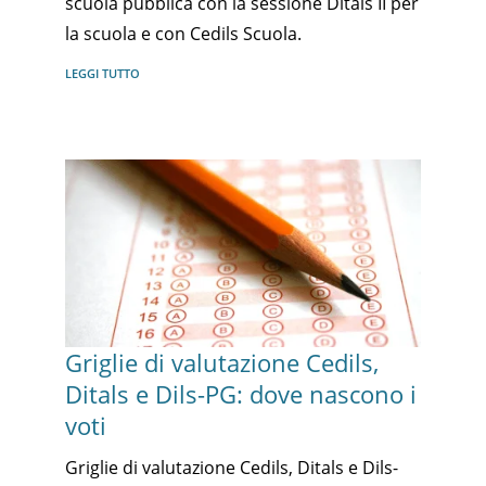
scuola pubblica con la sessione Ditals II per
la scuola e con Cedils Scuola.
LEGGI TUTTO
Griglie di valutazione Cedils,
Ditals e Dils-PG: dove nascono i
voti
Griglie di valutazione Cedils, Ditals e Dils-