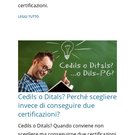
certificazioni.
LEGGI TUTTO
Cedils o Ditals? Perché scegliere
invece di conseguire due
certificazioni?
Cedils o Ditals? Quando conviene non
scegliere ma conseguirne due certificazioni