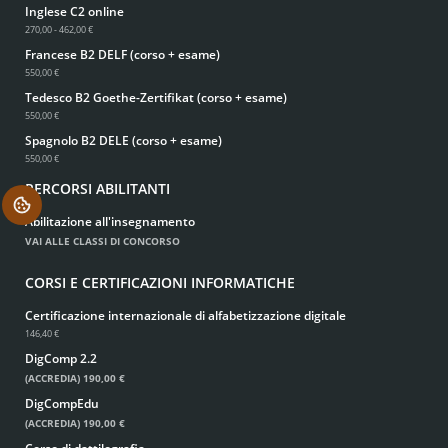
Inglese C2 online
270,00 - 462,00 €
Francese B2 DELF (corso + esame)
550,00 €
Tedesco B2 Goethe-Zertifikat (corso + esame)
550,00 €
Spagnolo B2 DELE (corso + esame)
550,00 €
PERCORSI ABILITANTI
.
Abilitazione all'insegnamento
VAI ALLE CLASSI DI CONCORSO
CORSI E CERTIFICAZIONI INFORMATICHE
Certificazione internazionale di alfabetizzazione digitale
146,40 €
DigComp 2.2
(ACCREDIA)
190,00 €
DigCompEdu
(ACCREDIA)
190,00 €