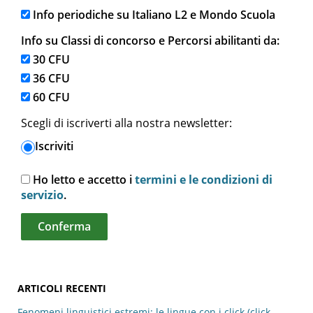
Info periodiche su Italiano L2 e Mondo Scuola
Info su Classi di concorso e Percorsi abilitanti da:
30 CFU
36 CFU
60 CFU
Scegli di iscriverti alla nostra newsletter:
Iscriviti
Ho letto e accetto i
termini e le condizioni di
servizio
.
ARTICOLI RECENTI
Fenomeni linguistici estremi: le lingue con i click (click