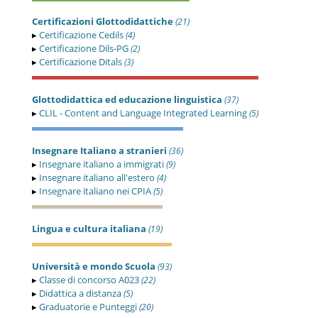
Certificazioni Glottodidattiche
(21)
▸
Certificazione Cedils
(4)
▸
Certificazione Dils-PG
(2)
▸
Certificazione Ditals
(3)
Glottodidattica ed educazione linguistica
(37)
▸
CLIL - Content and Language Integrated Learning
(5)
Insegnare Italiano a stranieri
(36)
▸
Insegnare italiano a immigrati
(9)
▸
Insegnare italiano all'estero
(4)
▸
Insegnare italiano nei CPIA
(5)
Lingua e cultura italiana
(19)
Università e mondo Scuola
(93)
▸
Classe di concorso A023
(22)
▸
Didattica a distanza
(5)
▸
Graduatorie e Punteggi
(20)