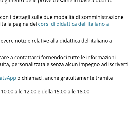
svolgimento delle prove d’esame in base a quanto
con i dettagli sulle due modalità di somministrazione
ta la pagina dei
corsi di didattica dell’italiano a
ere notizie relative alla didattica dell’italiano a
are a contattarci fornendoci tutte le informazioni
uita, personalizzata e senza alcun impegno ad iscriverti
atsApp
o chiamaci, anche gratuitamente tramite
10.00 alle 12.00 e della 15.00 alle 18.00.