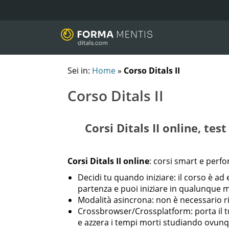
Sei in:
Home
»
Corso Ditals II
Corso Ditals II
Corsi Ditals II online, tes
Corsi Ditals II online
: corsi smart e perf
Decidi tu quando iniziare: il corso è a
partenza e puoi iniziare in qualunque
Modalità asincrona: non è necessario ri
Crossbrowser/Crossplatform: porta il 
e azzera i tempi morti studiando ovun