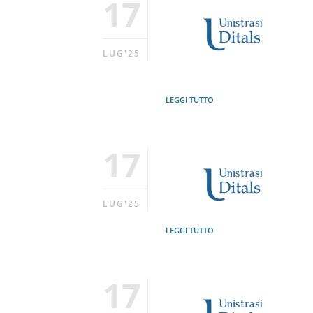
17
LUG'25
LEGGI TUTTO
17
LUG'25
LEGGI TUTTO
17