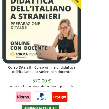
Corso Ditals II - Corso online di didattica
dell'italiano a stranieri con docente
570,00
€
In unica soluzione con carta/bonifico oppure a rate
AGGIUNGI AL CARRELLO