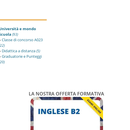
Università e mondo
Scuola
(93)
▸
Classe di concorso A023
(22)
▸
Didattica a distanza
(5)
▸
Graduatorie e Punteggi
(20)
LA NOSTRA OFFERTA FORMATIVA