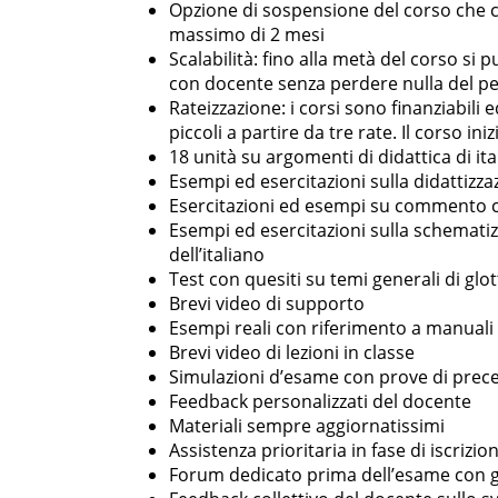
Opzione di sospensione del corso che co
massimo di 2 mesi
Scalabilità: fino alla metà del corso s
con docente senza perdere nulla del pe
Rateizzazione: i corsi sono finanziabili
piccoli a partire da tre rate. Il corso in
18 unità su argomenti di didattica di ita
Esempi ed esercitazioni sulla didattizza
Esercitazioni ed esempi su commento cri
Esempi ed esercitazioni sulla schematizz
dell’italiano
Test con quesiti su temi generali di gl
Brevi video di supporto
Esempi reali con riferimento a manuali 
Brevi video di lezioni in classe
Simulazioni d’esame con prove di prece
Feedback personalizzati del docente
Materiali sempre aggiornatissimi
Assistenza prioritaria in fase di iscrizio
Forum dedicato prima dell’esame con gli 