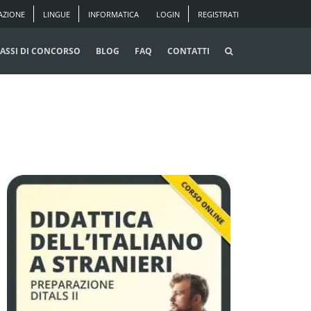
AZIONE
LINGUE
INFORMATICA
LOGIN
REGISTRATI
ASSI DI CONCORSO
BLOG
FAQ
CONTATTI