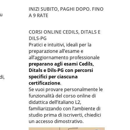
INIZI SUBITO, PAGHI DOPO. FINO
su
A 9 RATE
CORSI ONLINE CEDILS, DITALS E
DILS-PG
Pratici e intuitivi, ideali per la
preparazione all’esame e
all’aggiornamento professionale
preparano agli esami Cedils,
Ditals e Dils-PG con percorsi
specifici per ciascuna
di,
certificazione
.
Se vuoi provare personalmente le
funzionalità del corso online di
didattica dell’italiano L2,
familiarizzando con l’ambiente di
studio prima di iscriverti, chiedici
un accesso dimostrativo.