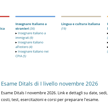
Insegnare Italiano a
Lingua e cultura italiana
tica
stranieri
(36)
(19)
▸
Insegnare italiano a
immigrati
(9)
▸
Insegnare italiano
all'estero
(4)
▸
Insegnare italiano nei
CPIA
(5)
Esame Ditals di I livello novembre 2026
Esame Ditals I novembre 2026. Link e dettagli su date, sedi,
costi, test, esercitazioni e corsi per preparare l'esame.