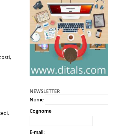
costi,
NEWSLETTER
Nome
Cognome
edi,
E-mail: