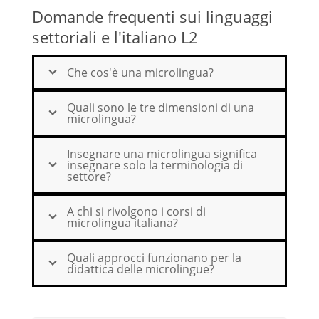
Domande frequenti sui linguaggi
settoriali e l'italiano L2
Che cos'è una microlingua?
Quali sono le tre dimensioni di una
microlingua?
Insegnare una microlingua significa
insegnare solo la terminologia di
settore?
A chi si rivolgono i corsi di
microlingua italiana?
Quali approcci funzionano per la
didattica delle microlingue?