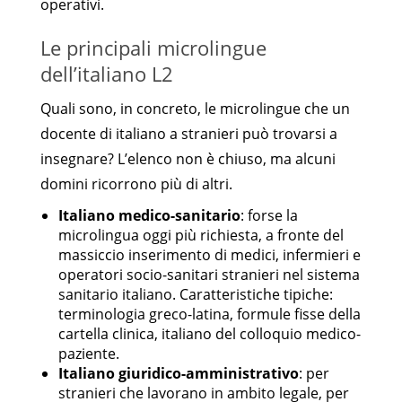
operativi.
Le principali microlingue
dell’italiano L2
Quali sono, in concreto, le microlingue che un
docente di italiano a stranieri può trovarsi a
insegnare? L’elenco non è chiuso, ma alcuni
domini ricorrono più di altri.
Italiano medico-sanitario
: forse la
microlingua oggi più richiesta, a fronte del
massiccio inserimento di medici, infermieri e
operatori socio-sanitari stranieri nel sistema
sanitario italiano. Caratteristiche tipiche:
terminologia greco-latina, formule fisse della
cartella clinica, italiano del colloquio medico-
paziente.
Italiano giuridico-amministrativo
: per
stranieri che lavorano in ambito legale, per