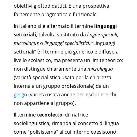
obiettivi glottodidattici. È una prospettiva
fortemente pragmatica e funzionale.
In italiano si è affermato il termine
linguaggi
settoriali
, talvolta sostituito da
lingue speciali
,
microlingue
o
linguaggi specialistici
. “Linguaggi
settoriali” è il termine più generico e diffuso a
livello scolastico, ma presenta un limite teorico:
non distingue chiaramente una
microlingua
(varietà specialistica usata per la chiarezza
interna a un gruppo professionale) da un
gergo
(varietà usata anche per escludere chi
non appartiene al gruppo).
Il termine
tecnoletto
, di matrice
sociolinguistica, rimanda al concetto di lingua
come “polisistema” al cui interno coesistono