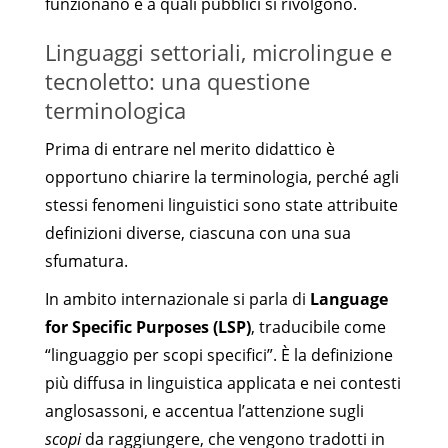
funzionano e a quali pubblici si rivolgono.
Linguaggi settoriali, microlingue e
tecnoletto: una questione
terminologica
Prima di entrare nel merito didattico è
opportuno chiarire la terminologia, perché agli
stessi fenomeni linguistici sono state attribuite
definizioni diverse, ciascuna con una sua
sfumatura.
In ambito internazionale si parla di
Language
for Specific Purposes (LSP)
, traducibile come
“linguaggio per scopi specifici”. È la definizione
più diffusa in linguistica applicata e nei contesti
anglosassoni, e accentua l’attenzione sugli
scopi
da raggiungere, che vengono tradotti in