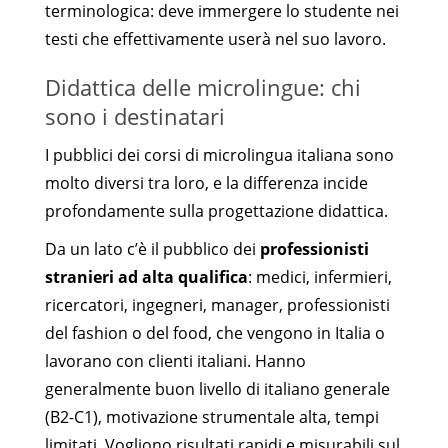
terminologica: deve immergere lo studente nei
testi che effettivamente userà nel suo lavoro.
Didattica delle microlingue: chi
sono i destinatari
I pubblici dei corsi di microlingua italiana sono
molto diversi tra loro, e la differenza incide
profondamente sulla progettazione didattica.
Da un lato c’è il pubblico dei
professionisti
stranieri ad alta qualifica
: medici, infermieri,
ricercatori, ingegneri, manager, professionisti
del fashion o del food, che vengono in Italia o
lavorano con clienti italiani. Hanno
generalmente buon livello di italiano generale
(B2-C1), motivazione strumentale alta, tempi
limitati. Vogliono risultati rapidi e misurabili sul