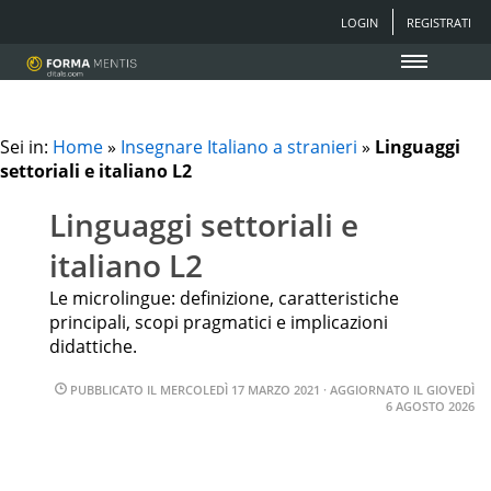
LOGIN
REGISTRATI
Sei in:
Home
»
Insegnare Italiano a stranieri
»
Linguaggi
settoriali e italiano L2
Linguaggi settoriali e
italiano L2
Le microlingue: definizione, caratteristiche
principali, scopi pragmatici e implicazioni
didattiche.
PUBBLICATO IL
MERCOLEDÌ 17 MARZO 2021
· AGGIORNATO IL
GIOVEDÌ
6 AGOSTO 2026