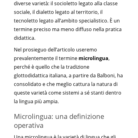
diverse varietà: il socioletto legato alla classe
sociale, il dialetto legato al territorio, il
tecnoletto legato all’ambito specialistico. È un
termine preciso ma meno diffuso nella pratica
didattica.
Nel prosieguo dell’articolo useremo
prevalentemente il termine
microlingua
,
perché è quello che la tradizione
glottodidattica italiana, a partire da Balboni, ha
consolidato e che meglio cattura la natura di
queste varietà come sistemi a sé stanti dentro
la lingua più ampia.
Microlingua: una definizione
operativa
Una microlingua è la varietà di lingua che gli