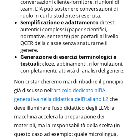
conversazioni cliente-fornitore, riunioni di
team. L’IA può sostenere conversazioni di
ruolo in cui lo studente si esercita.
Semplificazione e adattamento
di testi
autentici complessi (paper scientifici,
normative, sentenze) per portarli al livello
QCER della classe senza snaturarne il
genere.
Generazione di esercizi terminologici e
testuali
: cloze, abbinamenti, riformulazioni,
completamenti, attività di analisi del genere.
Non ci stancheremo mai di ribadire il principio
già discusso nell’
articolo dedicato all’IA
generativa nella didattica dell’italiano L2
che
deve illuminare l’uso didattico degli LLM: la
macchina accelera la preparazione dei
materiali, ma la responsabilità della scelta (in
questo caso ad esempio: quale microlingua,