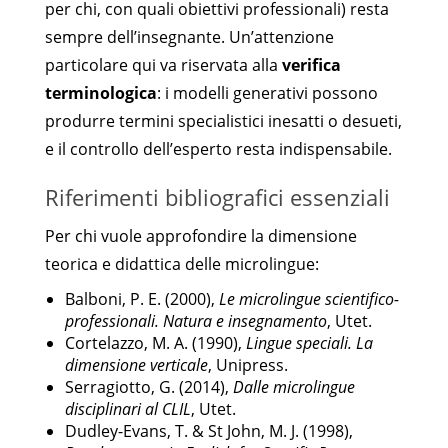
per chi, con quali obiettivi professionali) resta
sempre dell’insegnante. Un’attenzione
particolare qui va riservata alla
verifica
terminologica
: i modelli generativi possono
produrre termini specialistici inesatti o desueti,
e il controllo dell’esperto resta indispensabile.
Riferimenti bibliografici essenziali
Per chi vuole approfondire la dimensione
teorica e didattica delle microlingue:
Balboni, P. E. (2000),
Le microlingue scientifico-
professionali. Natura e insegnamento
, Utet.
Cortelazzo, M. A. (1990),
Lingue speciali. La
dimensione verticale
, Unipress.
Serragiotto, G. (2014),
Dalle microlingue
disciplinari al CLIL
, Utet.
Dudley-Evans, T. & St John, M. J. (1998),