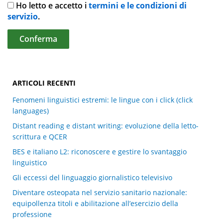
Ho letto e accetto i
termini e le condizioni di
servizio
.
ARTICOLI RECENTI
Fenomeni linguistici estremi: le lingue con i click (click
languages)
Distant reading e distant writing: evoluzione della letto-
scrittura e QCER
BES e italiano L2: riconoscere e gestire lo svantaggio
linguistico
Gli eccessi del linguaggio giornalistico televisivo
Diventare osteopata nel servizio sanitario nazionale:
equipollenza titoli e abilitazione all’esercizio della
professione