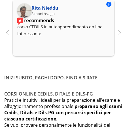
Rita Nieddu
3 months ago
recommends
corso CEDILS in autoapprendimento on line 
P
interessante
c
INIZI SUBITO, PAGHI DOPO. FINO A 9 RATE
CORSI ONLINE CEDILS, DITALS E DILS-PG
Pratici e intuitivi, ideali per la preparazione all’esame e
all’aggiornamento professionale
preparano agli esami
Cedils, Ditals e Dils-PG con percorsi specifici per
ciascuna certificazione
.
Se vuoi provare personalmente le funzionalità del