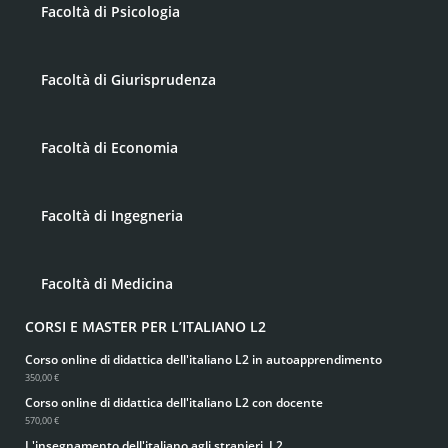
Facoltà di Psicologia
Facoltà di Giurisprudenza
Facoltà di Economia
Facoltà di Ingegneria
Facoltà di Medicina
CORSI E MASTER PER L’ITALIANO L2
Corso online di didattica dell'italiano L2 in autoapprendimento
350,00 €
Corso online di didattica dell'italiano L2 con docente
570,00 €
L'insegnamento dell'italiano agli stranieri, L2