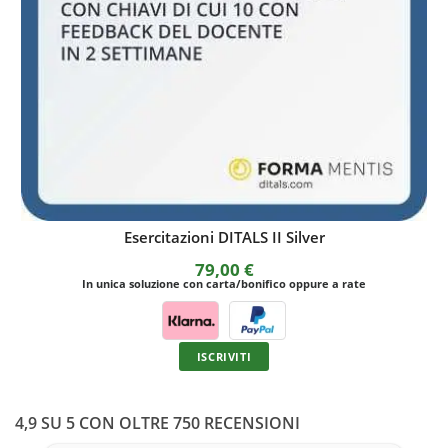
DigComp 2.2
190,00
€
In unica soluzione con carta/bonifico oppure a rate
ISCRIVITI
4,9 SU 5 CON OLTRE 750 RECENSIONI