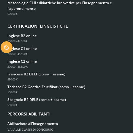
Metodologia CLIL: didattiche innovative per l'insegnamento e
l'apprendimento
500,00 €
CERTIFICAZIONI LINGUISTICHE
Inglese B2 online
250,00 - 442,00 €
.
Inglese C1 online
260,00 - 452,00 €
Inglese C2 online
270,00 - 462,00 €
Francese B2 DELF (corso + esame)
550,00 €
Tedesco B2 Goethe-Zertifikat (corso + esame)
550,00 €
Spagnolo B2 DELE (corso + esame)
550,00 €
PERCORSI ABILITANTI
Abilitazione all'insegnamento
VAI ALLE CLASSI DI CONCORSO