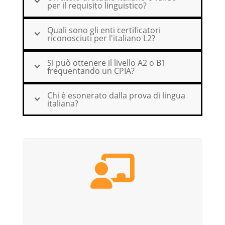
per il requisito linguistico?
Quali sono gli enti certificatori
riconosciuti per l'italiano L2?
Si può ottenere il livello A2 o B1
frequentando un CPIA?
Chi è esonerato dalla prova di lingua
italiana?