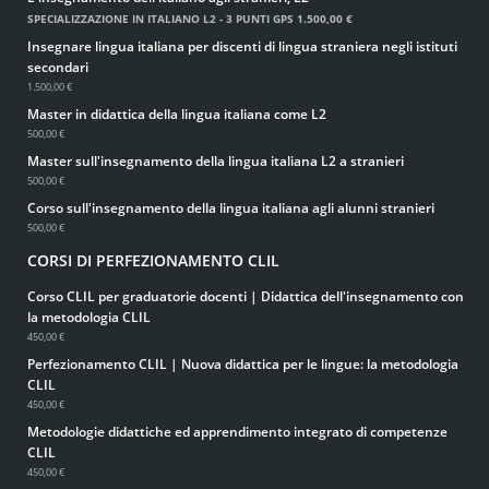
SPECIALIZZAZIONE IN ITALIANO L2 - 3 PUNTI GPS
1.500,00 €
Insegnare lingua italiana per discenti di lingua straniera negli istituti
secondari
1.500,00 €
Master in didattica della lingua italiana come L2
500,00 €
Master sull'insegnamento della lingua italiana L2 a stranieri
500,00 €
Corso sull'insegnamento della lingua italiana agli alunni stranieri
500,00 €
CORSI DI PERFEZIONAMENTO CLIL
Corso CLIL per graduatorie docenti | Didattica dell'insegnamento con
la metodologia CLIL
450,00 €
Perfezionamento CLIL | Nuova didattica per le lingue: la metodologia
CLIL
450,00 €
Metodologie didattiche ed apprendimento integrato di competenze
CLIL
450,00 €