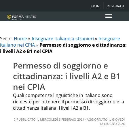
LOGIN
REGISTRATI
Sei in:
Home
»
Insegnare Italiano a stranieri
»
Insegnare
italiano nei CPIA
»
Permesso di soggiorno e cittadinanza:
i livelli A2 e B1 nei CPIA
Permesso di soggiorno e
cittadinanza: i livelli A2 e B1
nei CPIA
Quali competenze linguistiche in italiano sono
richieste per ottenere il permesso di soggiorno e la
cittadinanza italiana. I livelli A2 e B1.
PUBBLICATO IL
MERCOLEDÌ 3 FEBBRAIO 2021
· AGGIORNATO IL
GIOVEDÌ
18 GIUGNO 2026