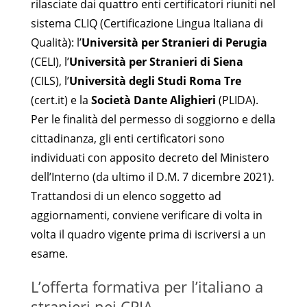
rilasciate dai quattro enti certificatori riuniti nel
sistema CLIQ (Certificazione Lingua Italiana di
Qualità): l’
Università per Stranieri di Perugia
(CELI), l’
Università per Stranieri di Siena
(CILS), l’
Università degli Studi Roma Tre
(cert.it) e la
Società Dante Alighieri
(PLIDA).
Per le finalità del permesso di soggiorno e della
cittadinanza, gli enti certificatori sono
individuati con apposito decreto del Ministero
dell’Interno (da ultimo il D.M. 7 dicembre 2021).
Trattandosi di un elenco soggetto ad
aggiornamenti, conviene verificare di volta in
volta il quadro vigente prima di iscriversi a un
esame.
L’offerta formativa per l’italiano a
stranieri nei CPIA