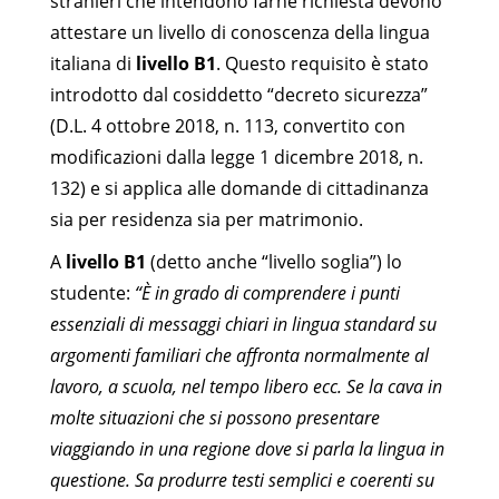
stranieri che intendono farne richiesta devono
attestare un livello di conoscenza della lingua
italiana di
livello B1
. Questo requisito è stato
introdotto dal cosiddetto “decreto sicurezza”
(D.L. 4 ottobre 2018, n. 113, convertito con
modificazioni dalla legge 1 dicembre 2018, n.
132) e si applica alle domande di cittadinanza
sia per residenza sia per matrimonio.
A
livello B1
(detto anche “livello soglia”) lo
studente:
“È in grado di comprendere i punti
essenziali di messaggi chiari in lingua standard su
argomenti familiari che affronta normalmente al
lavoro, a scuola, nel tempo libero ecc. Se la cava in
molte situazioni che si possono presentare
viaggiando in una regione dove si parla la lingua in
questione. Sa produrre testi semplici e coerenti su