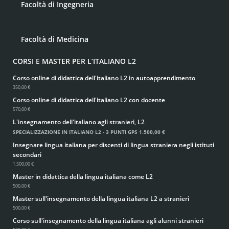
Facoltà di Ingegneria
Facoltà di Medicina
CORSI E MASTER PER L’ITALIANO L2
Corso online di didattica dell'italiano L2 in autoapprendimento
350,00 €
Corso online di didattica dell'italiano L2 con docente
570,00 €
L'insegnamento dell'italiano agli stranieri, L2
SPECIALIZZAZIONE IN ITALIANO L2 - 3 PUNTI GPS
1.500,00 €
Insegnare lingua italiana per discenti di lingua straniera negli istituti
secondari
1.500,00 €
Master in didattica della lingua italiana come L2
500,00 €
Master sull'insegnamento della lingua italiana L2 a stranieri
500,00 €
Corso sull'insegnamento della lingua italiana agli alunni stranieri