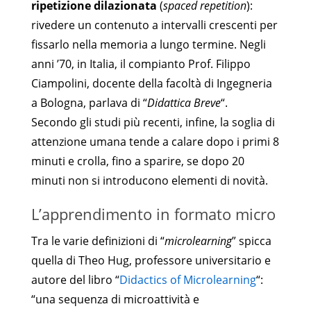
ripetizione dilazionata
(
spaced repetition
):
rivedere un contenuto a intervalli crescenti per
fissarlo nella memoria a lungo termine. Negli
anni ’70, in Italia, il compianto Prof. Filippo
Ciampolini, docente della facoltà di Ingegneria
a Bologna, parlava di “
Didattica Breve
“.
Secondo gli studi più recenti, infine, la soglia di
attenzione umana tende a calare dopo i primi 8
minuti e crolla, fino a sparire, se dopo 20
minuti non si introducono elementi di novità.
L’apprendimento in formato micro
Tra le varie definizioni di “
microlearning
” spicca
quella di Theo Hug, professore universitario e
autore del libro “
Didactics of Microlearning
“:
“una sequenza di microattività e