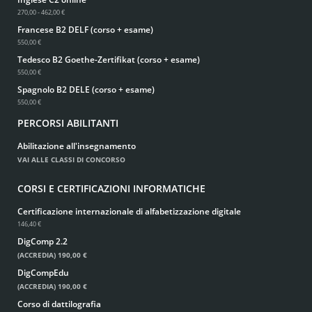
270,00 - 462,00 €
Francese B2 DELF (corso + esame)
550,00 €
Tedesco B2 Goethe-Zertifikat (corso + esame)
550,00 €
Spagnolo B2 DELE (corso + esame)
550,00 €
PERCORSI ABILITANTI
Abilitazione all'insegnamento
VAI ALLE CLASSI DI CONCORSO
CORSI E CERTIFICAZIONI INFORMATICHE
Certificazione internazionale di alfabetizzazione digitale
146,40 €
DigComp 2.2
(ACCREDIA)
190,00 €
DigCompEdu
(ACCREDIA)
190,00 €
Corso di dattilografia