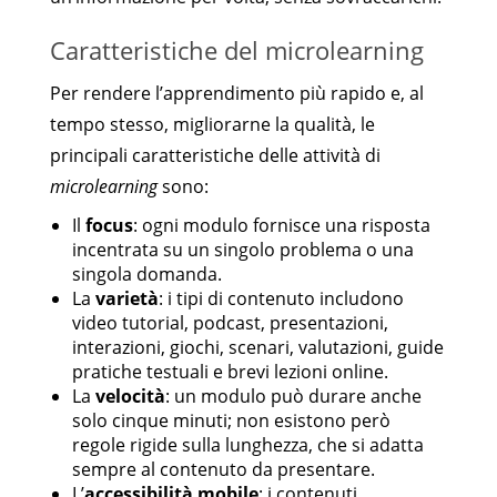
Caratteristiche del microlearning
Per rendere l’apprendimento più rapido e, al
tempo stesso, migliorarne la qualità, le
principali caratteristiche delle attività di
microlearning
sono:
Il
focus
: ogni modulo fornisce una risposta
incentrata su un singolo problema o una
singola domanda.
La
varietà
: i tipi di contenuto includono
video tutorial, podcast, presentazioni,
interazioni, giochi, scenari, valutazioni, guide
pratiche testuali e brevi lezioni online.
La
velocità
: un modulo può durare anche
solo cinque minuti; non esistono però
regole rigide sulla lunghezza, che si adatta
sempre al contenuto da presentare.
L’
accessibilità mobile
: i contenuti