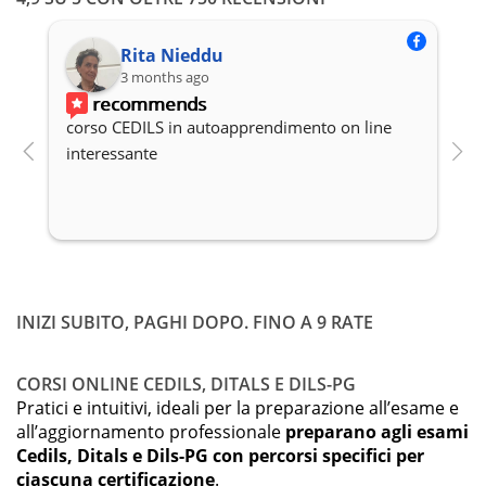
Rita Nieddu
3 months ago
recommends
corso CEDILS in autoapprendimento on line 
P
interessante
c
INIZI SUBITO, PAGHI DOPO. FINO A 9 RATE
CORSI ONLINE CEDILS, DITALS E DILS-PG
Pratici e intuitivi, ideali per la preparazione all’esame e
all’aggiornamento professionale
preparano agli esami
Cedils, Ditals e Dils-PG con percorsi specifici per
ciascuna certificazione
.