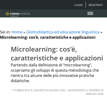
LOGIN
REGISTRATI
Sei in:
Home
»
Glottodidattica ed educazione linguistica
»
Microlearning: cos’è, caratteristiche e applicazioni
Microlearning: cos’è,
caratteristiche e applicazioni
Partendo dalla definizione di “microlearning”,
scopriamo gli sviluppi di questa metodologia che
rientra tra alcune delle più innovative pratiche
didattiche.
PUBBLICATO IL
GIOVEDÌ 23 GIUGNO 2022
· AGGIORNATO IL
VENERDÌ 29
MAGGIO 2026