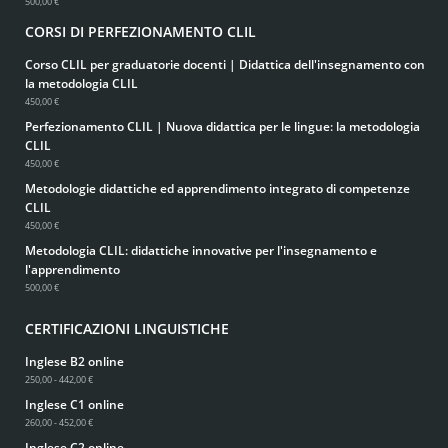
500,00 €
CORSI DI PERFEZIONAMENTO CLIL
Corso CLIL per graduatorie docenti | Didattica dell'insegnamento con
la metodologia CLIL
450,00 €
Perfezionamento CLIL | Nuova didattica per le lingue: la metodologia
CLIL
450,00 €
Metodologie didattiche ed apprendimento integrato di competenze
CLIL
450,00 €
Metodologia CLIL: didattiche innovative per l'insegnamento e
l'apprendimento
500,00 €
CERTIFICAZIONI LINGUISTICHE
Inglese B2 online
250,00 - 442,00 €
Inglese C1 online
260,00 - 452,00 €
Inglese C2 online